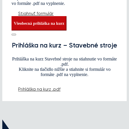
vo formáte .pdf na vyplnenie.
Stiahnuť formulár
Všeobecná prihláška na kurz
Prihláška na kurz – Stavebné stroje
Prihláška na kurz Stavebné stroje na stiahnutie vo formáte
.pdf.
Kliknite na tlačidlo nižšie a stiahnite si formulár vo
formáte .pdf na vyplnenie.
Prihláška na kurz .pdf