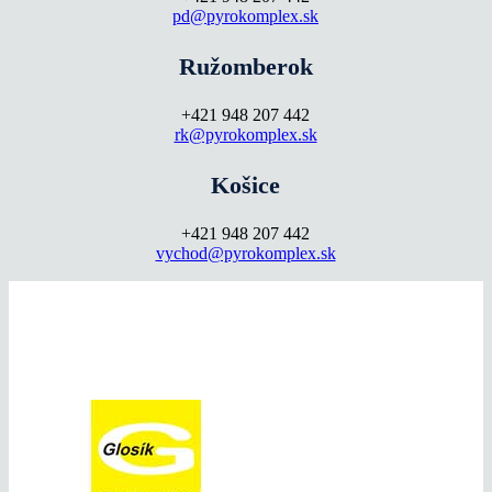
pd@pyrokomplex.sk
Ružomberok
+421 948 207 442
rk@pyrokomplex.sk
Košice
+421 948 207 442
vychod@pyrokomplex.sk