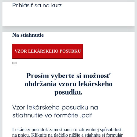
Prihlásiť sa na kurz
Na stiahnutie
VZOR LEKÁRSKEHO POSUDKU
Prosím vyberte si možnosť
obdržania vzoru lekárskeho
posudku.
Vzor lekárskeho posudku na
stiahnutie vo formáte .pdf
Lekársky posudok zamestnanca o zdravotnej spôsobilosti
na prácu. Kliknite na tlačidlo nižšie a stiahnite si formulár