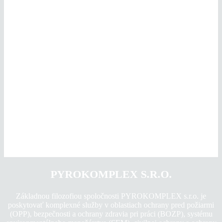
PYROKOMPLEX S.R.O.
Základnou filozofiou spoločnosti PYROKOMPLEX s.r.o. je
poskytovať komplexné služby v oblastiach ochrany pred požiarmi
(OPP), bezpečnosti a ochrany zdravia pri práci (BOZP), systému