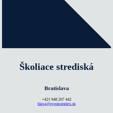
Školiace strediská
Bratislava
+421 948 207 442
blava@pyrokomplex.sk