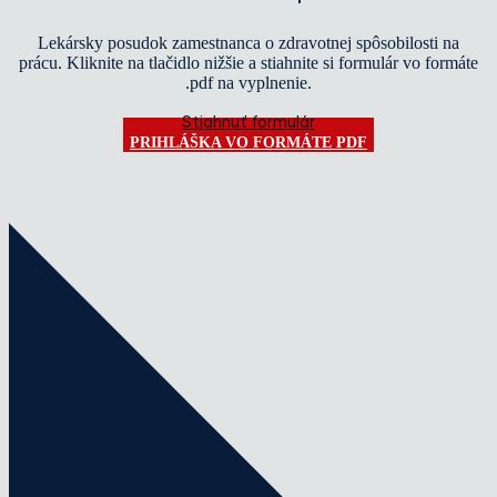
Lekársky posudok zamestnanca o zdravotnej spôsobilosti na
prácu. Kliknite na tlačidlo nižšie a stiahnite si formulár vo formáte
.pdf na vyplnenie.
Stiahnuť formulár
PRIHLÁŠKA VO FORMÁTE PDF