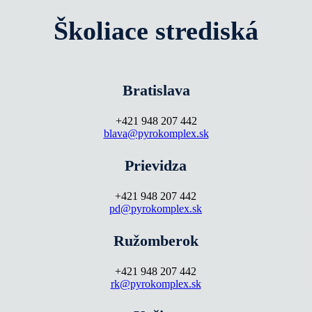
Školiace strediská
Bratislava
+421 948 207 442
blava@pyrokomplex.sk
Prievidza
+421 948 207 442
pd@pyrokomplex.sk
Ružomberok
+421 948 207 442
rk@pyrokomplex.sk